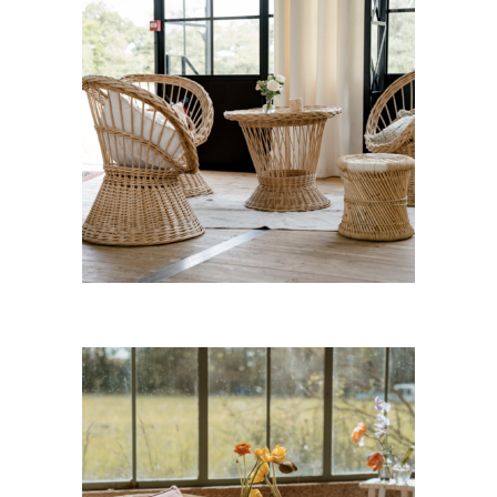
Salon rotin Marceau
97,00
€
CHOISIR UNE DATE