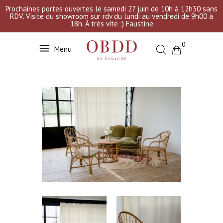
Prochaines portes ouvertes le samedi 27 juin de 10h à 12h30 sans
RDV. Visite du showroom sur rdv du lundi au vendredi de 9h00 à
18h. À très vite :) Faustine
0
Menu
Votre sélection est vide