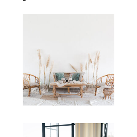
Salon Rotin « Marie »
97,00
€
CHOISIR UNE DATE