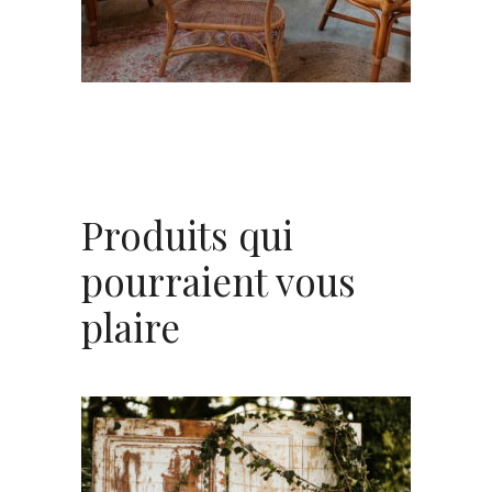
CHOISIR UNE DATE
Produits qui
pourraient vous
plaire