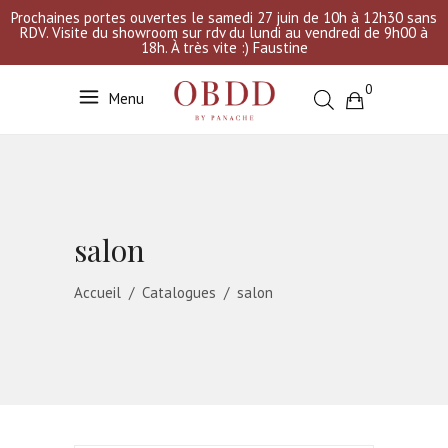
Prochaines portes ouvertes le samedi 27 juin de 10h à 12h30 sans
RDV. Visite du showroom sur rdv du lundi au vendredi de 9h00 à
18h. À très vite :) Faustine
0
Menu
Votre sélection est vide
salon
Accueil
/
Catalogues
/
salon