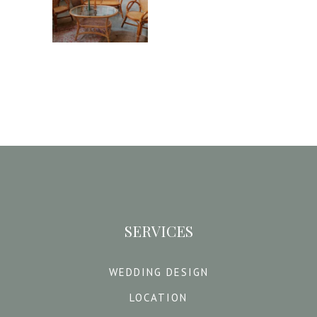
97,00
€
SERVICES
WEDDING DESIGN
LOCATION