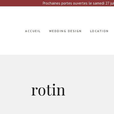
Prochaines portes ouvertes le samedi 27 jui
ACCUEIL
WEDDING DESIGN
LOCATION
rotin