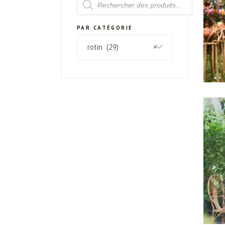
C
DE
PRODUITS
PAR CATÉGORIE
rotin (29)
×