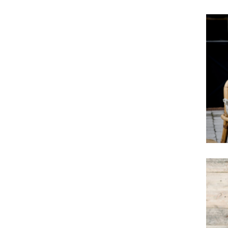
Fa
La