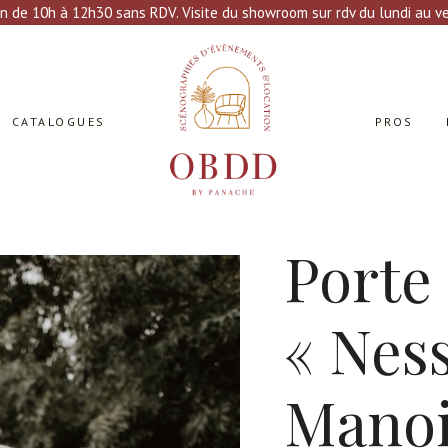
n de 10h à 12h30 sans RDV. Visite du showroom sur rdv du lundi au ven
CATALOGUES
PROS
Porte
« Ness
Manoir