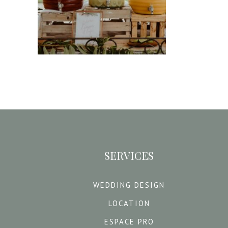
18,00
€
CHOISIR UNE DATE
SERVICES
WEDDING DESIGN
LOCATION
ESPACE PRO