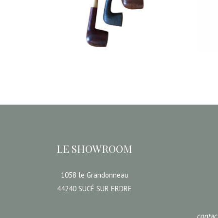
1,80
€
CHOISIR UNE DATE
CHOIS
LE SHOWROOM
1058 le Grandonneau
44240 SUCÉ SUR ERDRE
conta