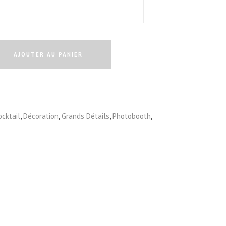
AJOUTER AU PANIER
ocktail
,
Décoration
,
Grands Détails
,
Photobooth
,