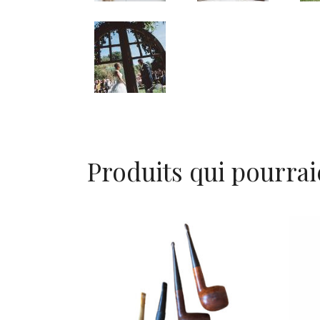
Produits qui pourrai
Pipes en bois
Pl