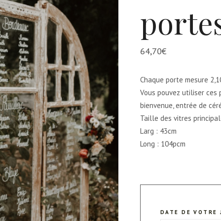
portes
64,70
€
Chaque porte mesure 2,1
Vous pouvez utiliser ces
bienvenue, entrée de cé
Taille des vitres principal
Larg : 43cm
Long : 104pcm
DATE DE VOTRE 