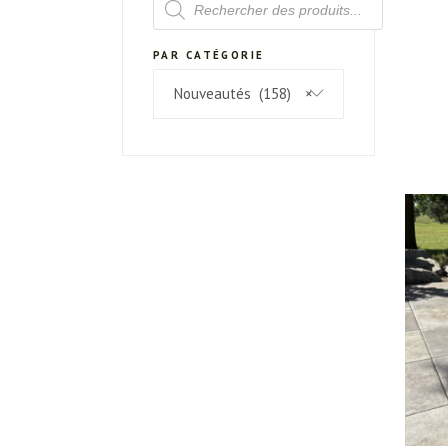
DE
PRODUITS
PAR CATÉGORIE
Nouveautés (158)
×
Pa