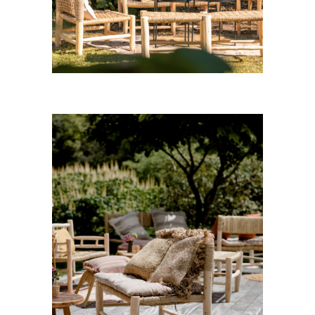
CHOISIR UNE DATE
Petit Canapé Ismaël
35,00
€