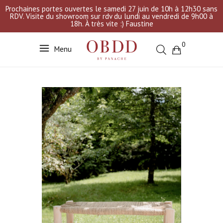
Prochaines portes ouvertes le samedi 27 juin de 10h à 12h30 sans
RDV. Visite du showroom sur rdv du lundi au vendredi de 9h00 à
18h. À très vite :) Faustine
0
Menu
Votre sélection est vide