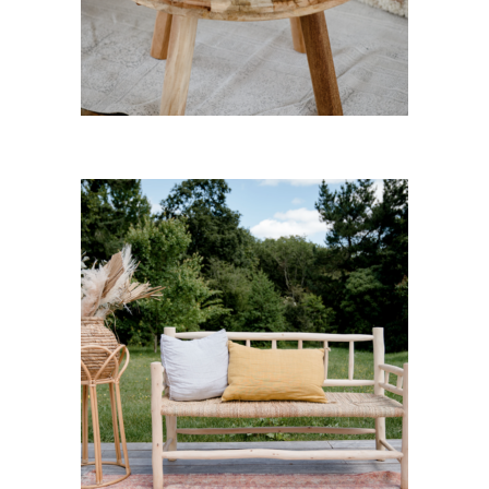
CHOISIR UNE DATE
Banquette Yasmine
35,00
€