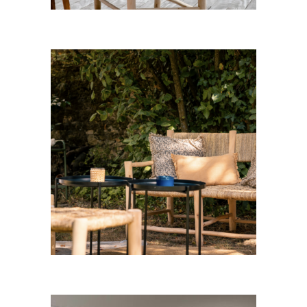
CHOISIR UNE DATE
Canapé bois Sofiane
45,00
€
CHOISIR UNE DATE