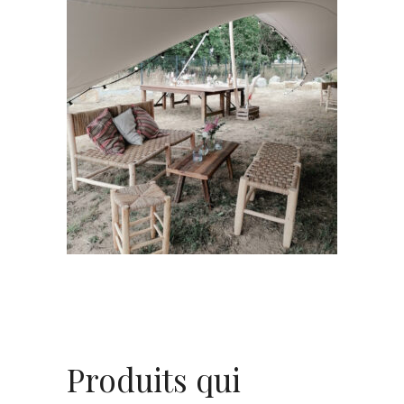
Banc bois Nour
29,00
€
CHOISIR UNE DATE
Produits qui