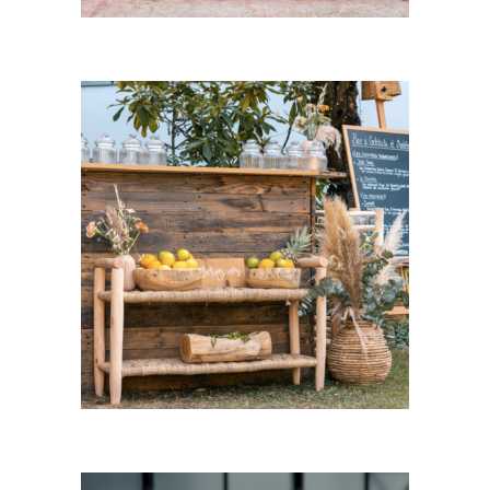
CHOISIR UNE DATE
Etagère bois Naël
29,00
€
CHOISIR UNE DATE