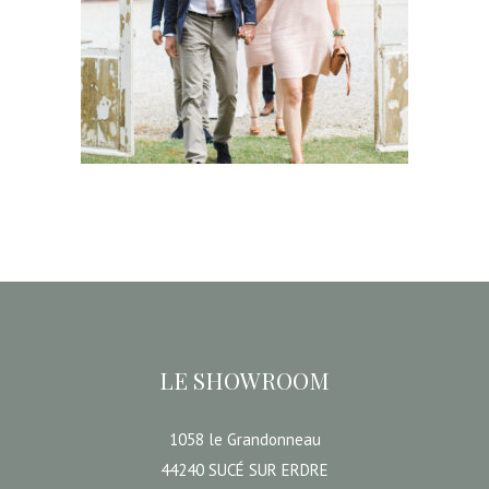
27,00
€
CHOISIR UNE DATE
LE SHOWROOM
1058 le Grandonneau
44240 SUCÉ SUR ERDRE