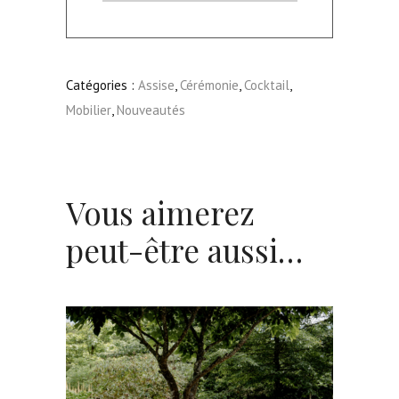
Anisse
Catégories :
Assise
,
Cérémonie
,
Cocktail
,
Mobilier
,
Nouveautés
Vous aimerez
peut-être aussi…