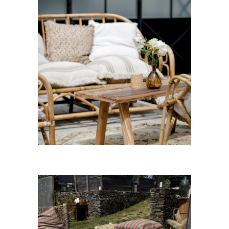
Table basse Matis
25,00
€
CHOISIR UNE DATE