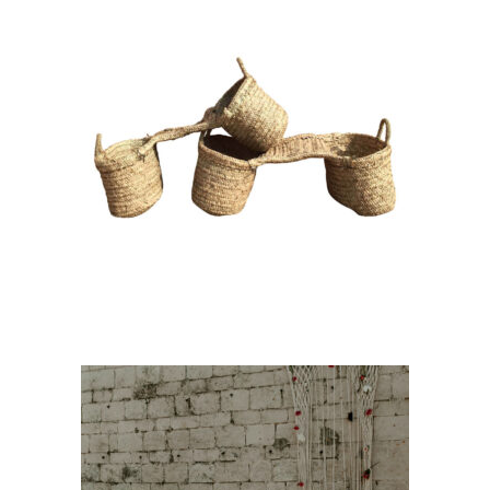
Double Panier « Gerard »
12,00
€
CHOISIR UNE DATE