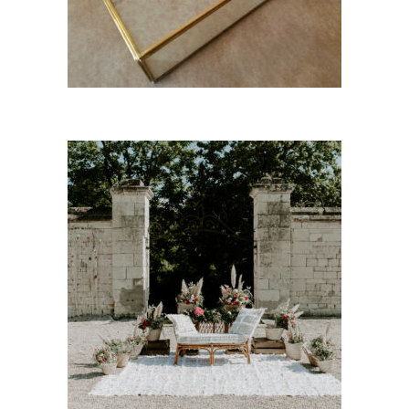
CHOISIR UNE DATE
Lot 2 tapis « Alya »
35,00
€