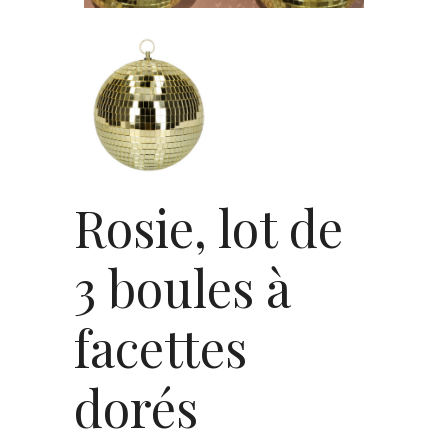
Rosie, lot de
3 boules à
facettes
dorés