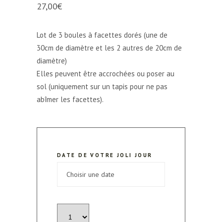
27,00
€
Lot de 3 boules à facettes dorés (une de
30cm de diamètre et les 2 autres de 20cm de
diamètre)
Elles peuvent être accrochées ou poser au
sol (uniquement sur un tapis pour ne pas
abîmer les facettes).
DATE DE VOTRE JOLI JOUR
quantité