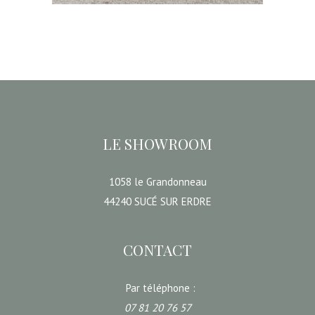
CHOISIR UNE DATE
LE SHOWROOM
1058 le Grandonneau
44240 SUCÉ SUR ERDRE
CONTACT
Par téléphone :
07 81 20 76 57