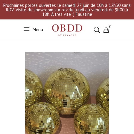
Prochaines portes ouvertes le samedi 27 juin de 10h à 12h30 sans
RDV. Visite du showroom sur rdv du lundi au vendredi de 9h00 à
18h. À très vite :) Faustine
0
Menu
Votre sélection est vide