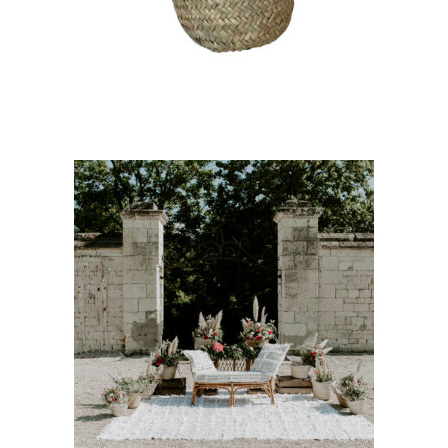
CHOISIR UNE DATE
Lot 2 tapis « Alya »
35,00
€