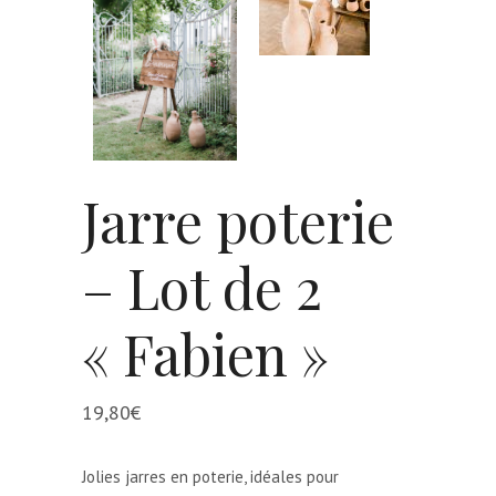
Jarre poterie
– Lot de 2
« Fabien »
19,80
€
Jolies jarres en poterie, idéales pour