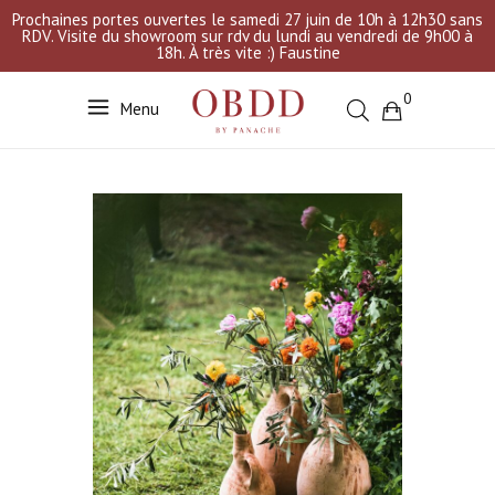
Prochaines portes ouvertes le samedi 27 juin de 10h à 12h30 sans
RDV. Visite du showroom sur rdv du lundi au vendredi de 9h00 à
18h. À très vite :) Faustine
0
Menu
Votre sélection est vide