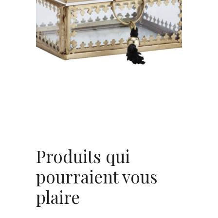
Boîte alliances dorée
6,80
€
CHOISIR UNE DATE
Produits qui
pourraient vous
plaire