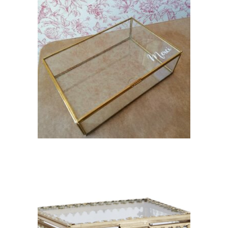
Cagnotte dorée « Celine »
13,00
€
CHOISIR UNE DATE