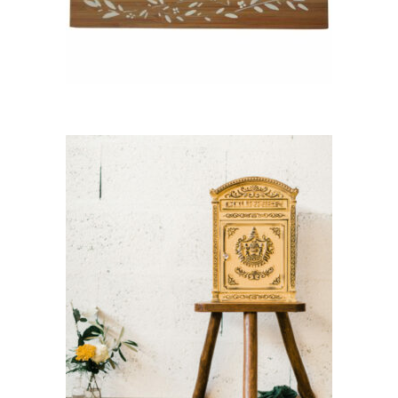
CHOISIR UNE DATE
Boîte Postale « jaune »
20,40
€