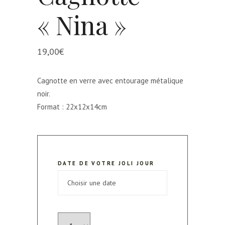
« Nina »
19,00
€
Cagnotte en verre avec entourage métalique
noir.
Format : 22x12x14cm
DATE DE VOTRE JOLI JOUR
quantité