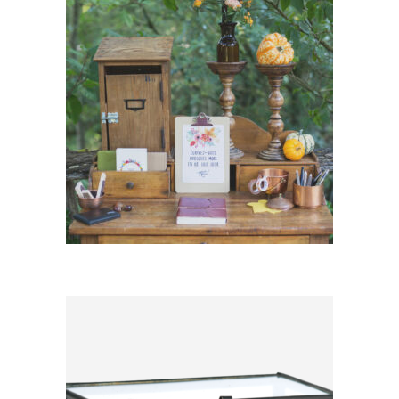
Boîte aux lettres/cagnotte
Mariage
19,80
€
CHOISIR UNE DATE