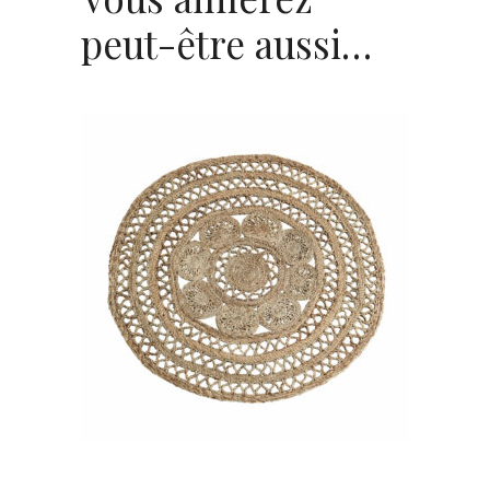
peut-être aussi…
Tapis rond en jute Polin
12,00
€
CHOISIR UNE DATE