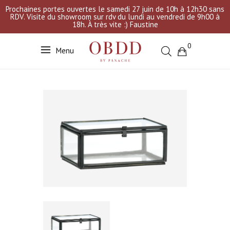
Prochaines portes ouvertes le samedi 27 juin de 10h à 12h30 sans
RDV. Visite du showroom sur rdv du lundi au vendredi de 9h00 à
18h. À très vite :) Faustine
0
Menu
Votre sélection est vide