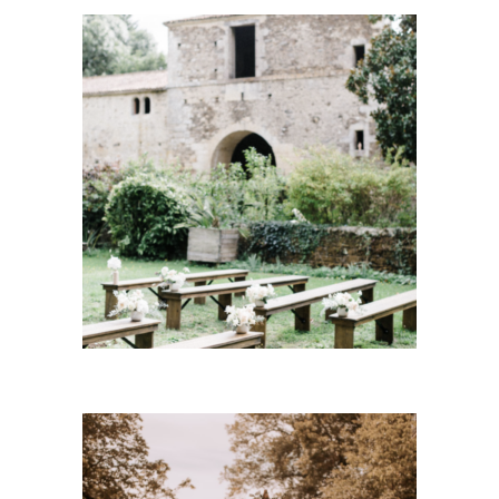
Banc Rustique Bois – Pieds
Pliants
15,00
€
CHOISIR UNE DATE