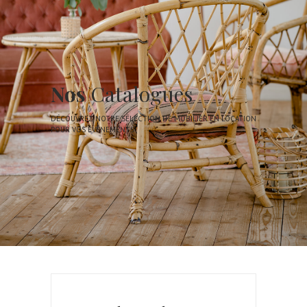
Nos
Catalogues
DÉCOUVREZ NOTRE SÉLECTION DE MOBILIER EN LOCATION
POUR VOS ÉVÉNEMENTS