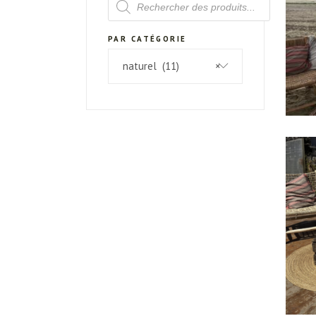
DE
PRODUITS
PAR CATÉGORIE
naturel (11)
×
T