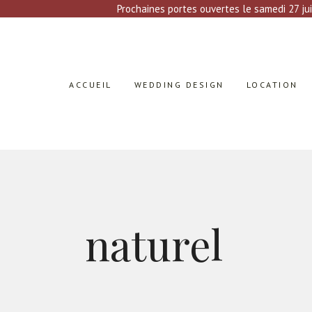
Prochaines portes ouvertes le samedi 27 jui
ACCUEIL
WEDDING DESIGN
LOCATION
naturel