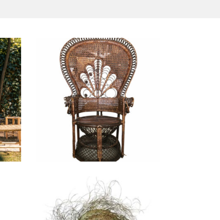
Fauteuil Emmanuelle
Simone
28,00
€