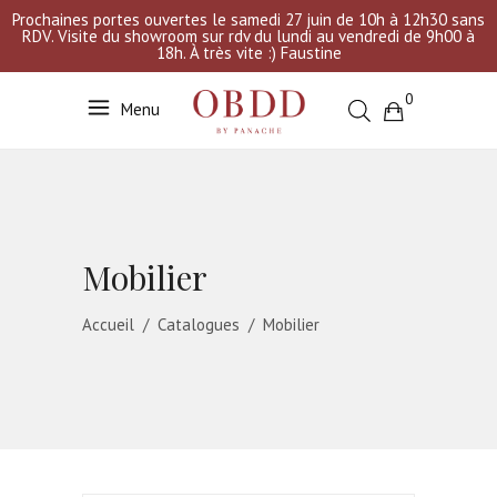
Prochaines portes ouvertes le samedi 27 juin de 10h à 12h30 sans
RDV. Visite du showroom sur rdv du lundi au vendredi de 9h00 à
18h. À très vite :) Faustine
0
Menu
Votre sélection est vide
Mobilier
Accueil
/
Catalogues
/
Mobilier