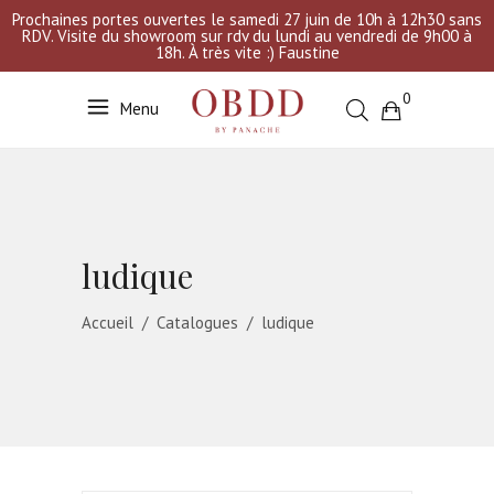
Prochaines portes ouvertes le samedi 27 juin de 10h à 12h30 sans
RDV. Visite du showroom sur rdv du lundi au vendredi de 9h00 à
18h. À très vite :) Faustine
0
Menu
Votre sélection est vide
ludique
Accueil
/
Catalogues
/
ludique