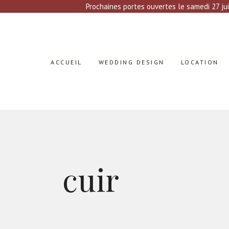
Prochaines portes ouvertes le samedi 27 jui
ACCUEIL
WEDDING DESIGN
LOCATION
cuir