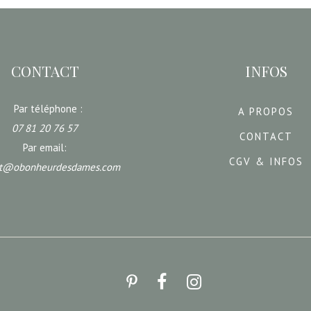
CONTACT
INFOS
Par téléphone :
A PROPOS
07 81 20 76 57
CONTACT
Par email:
CGV & INFOS
ct@obonheurdesdames.com