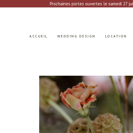
Prochaines portes ouvertes le samedi 27 jui
ACCUEIL
WEDDING DESIGN
LOCATION