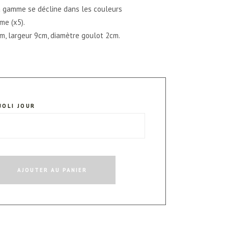
La gamme se décline dans les couleurs
me (x5).
m, largeur 9cm, diamètre goulot 2cm.
JOLI JOUR
AJOUTER AU PANIER