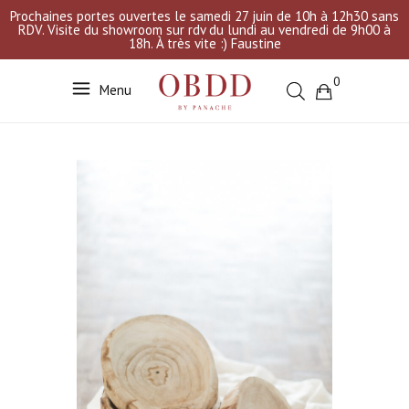
Prochaines portes ouvertes le samedi 27 juin de 10h à 12h30 sans
RDV. Visite du showroom sur rdv du lundi au vendredi de 9h00 à
18h. À très vite :) Faustine
0
Menu
Votre sélection est vide