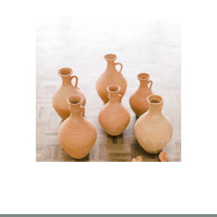
Cruche Petite « Nouri »
6,50
€
CHOISIR UNE DATE