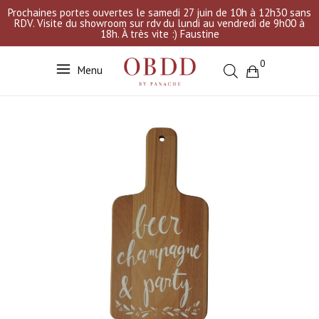
Prochaines portes ouvertes le samedi 27 juin de 10h à 12h30 sans
RDV. Visite du showroom sur rdv du lundi au vendredi de 9h00 à
18h. À très vite :) Faustine
0
Menu
Votre sélection est vide