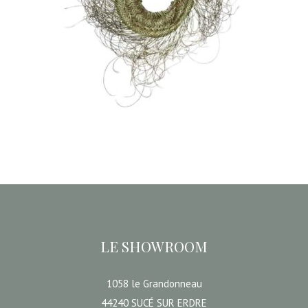
couronne « Raïra »
14,00
€
CHOISIR UNE DATE
LE SHOWROOM
1058 le Grandonneau
44240 SUCÉ SUR ERDRE