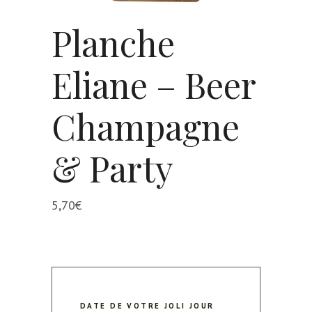
Planche
Eliane – Beer
Champagne
& Party
5,70
€
DATE DE VOTRE JOLI JOUR