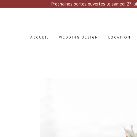
Prochaines portes ouvertes le samedi 27 jui
ACCUEIL
WEDDING DESIGN
LOCATION