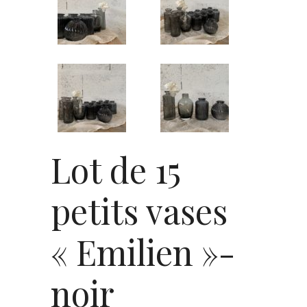
Lot de 15
petits vases
« Emilien »-
noir