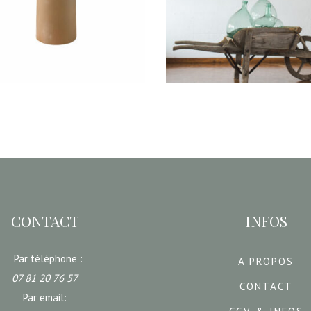
14,70
€
28,00
€
IR UNE DATE
CHOISIR UNE DATE
CONTACT
INFOS
Par téléphone :
A PROPOS
07 81 20 76 57
CONTACT
Par email: