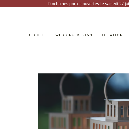
Prochaines portes ouvertes le samedi 27 jui
ACCUEIL
WEDDING DESIGN
LOCATION