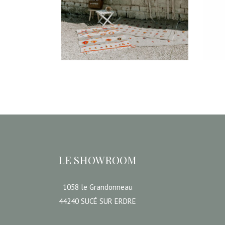
45,00
€
CHOISIR UNE DATE
CHOIS
LE SHOWROOM
1058 le Grandonneau
44240 SUCÉ SUR ERDRE