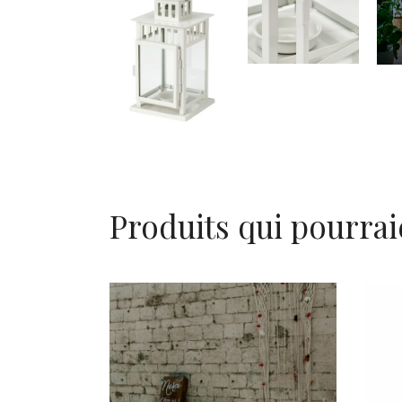
Produits qui pourrai
Lot de 3 Tapis orange –
taupe « Lalla »