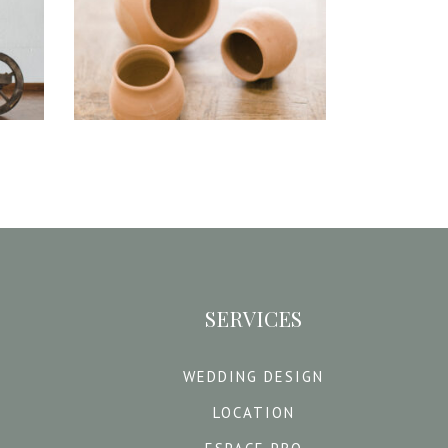
2,80
€
CHOISIR UNE DATE
SERVICES
WEDDING DESIGN
LOCATION