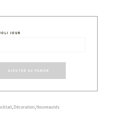
JOLI JOUR
AJOUTER AU PANIER
ocktail
,
Décoration
,
Nouveautés