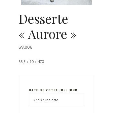
Desserte
« Aurore »
39,00
€
38,5 x 70 x H70
DATE DE VOTRE JOLI JOUR