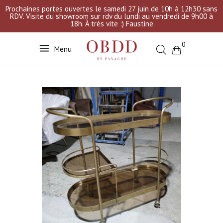
Prochaines portes ouvertes le samedi 27 juin de 10h à 12h30 sans
RDV. Visite du showroom sur rdv du lundi au vendredi de 9h00 à
18h. À très vite :) Faustine
0
Menu
Votre sélection est vide