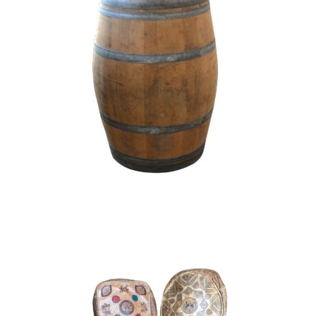
Tonneaux en bois
29,00
€
CHOISIR UNE DATE