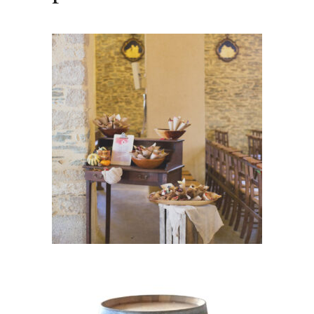
Secrétaire » Octave » – Bois
39,00
€
CHOISIR UNE DATE