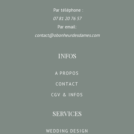
Par téléphone :
07 81 20 76 57
Par email:
contact@obonheurdesdames.com
INFOS
A PROPOS
CONTACT
CGV & INFOS
SERVICES
WEDDING DESIGN