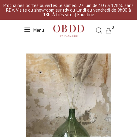
Prochaines portes ouvertes le samedi 27 juin de 10h à 12h30 sans
RDV. Visite du showroom sur rdv du lundi au vendredi de 9h00 à
18h. À très vite :) Faustine
0
Menu
Votre sélection est vide