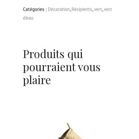
Grande
Catégories :
Décoration
,
Récipients
,
vert
,
vert
d'eau
Produits qui
pourraient vous
plaire