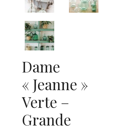
Dame
« Jeanne »
Verte –
Grande