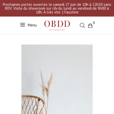
Prochaines portes ouvertes le samedi 27 juin de 10h à 12h30 sans
RDV. Visite du showroom sur rdv du lundi au vendredi de 9h00 à
18h. À très vite :) Faustine
0
Menu
Votre sélection est vide